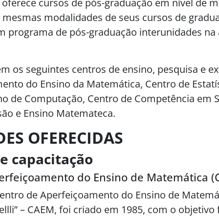
ferece cursos de pós-graduação em nível de m
s mesmas modalidades de seus cursos de gradua
um programa de pós-graduação interunidades na 
.
os seguintes centros de ensino, pesquisa e ex
ento do Ensino da Matemática, Centro de Estatís
no de Computação, Centro de Competência em So
são e Ensino Matemateca.
DES OFERECIDAS
e capacitação
erfeiçoamento do Ensino de Matemática 
entro de Aperfeiçoamento do Ensino de Matemát
llli” – CAEM, foi criado em 1985, com o objetiv