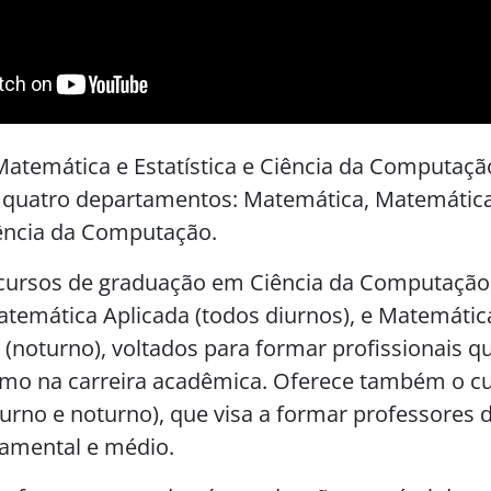
Matemática e Estatística e Ciência da Computaçã
quatro departamentos: Matemática, Matemática
Ciência da Computação.
cursos de graduação em Ciência da Computação, 
temática Aplicada (todos diurnos), e Matemátic
(noturno), voltados para formar profissionais q
mo na carreira acadêmica. Oferece também o c
diurno e noturno), que visa a formar professores
amental e médio.