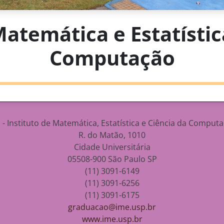
Matemática e Estatístic
Computação
 - Instituto de Matemática, Estatística e Ciência da Comput
R. do Matão, 1010
Cidade Universitária
05508-900
São Paulo
SP
(11) 3091-6149
(11) 3091-6256
(11) 3091-6175
graduacao@ime.usp.br
www.ime.usp.br