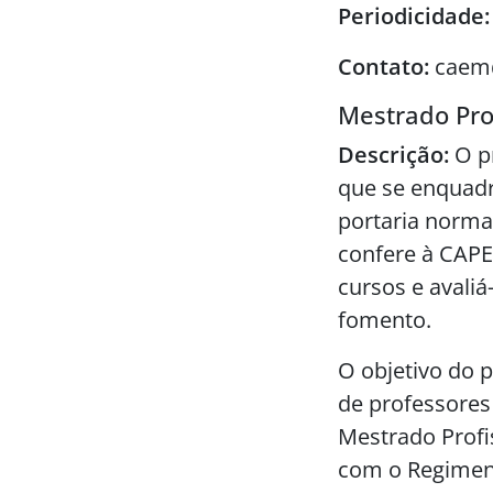
Periodicidade:
Contato:
caem@
Mestrado Pro
Descrição:
O p
que se enquadr
portaria norma
confere à CAPES
cursos e avaliá
fomento.
O objetivo do 
de professores 
Mestrado Profi
com o Regimen