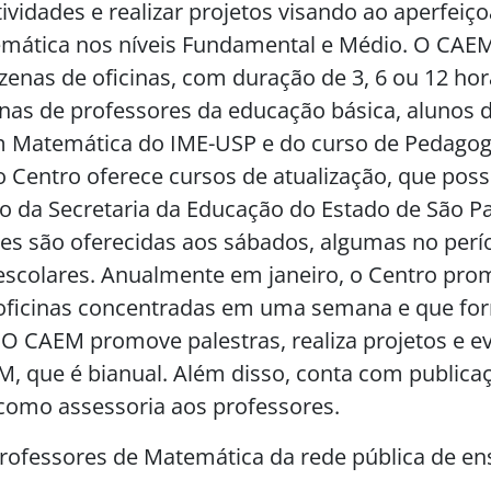
ividades e realizar projetos visando ao aperfei
mática nos níveis Fundamental e Médio. O CAE
enas de oficinas, com duração de 3, 6 ou 12 hor
as de professores da educação básica, alunos 
m Matemática do IME-USP e do curso de Pedagog
 Centro oferece cursos de atualização, que po
 da Secretaria da Educação do Estado de São Pa
des são oferecidas aos sábados, algumas no perí
 escolares. Anualmente em janeiro, o Centro pr
ficinas concentradas em uma semana e que f
. O CAEM promove palestras, realiza projetos e e
, que é bianual. Além disso, conta com publica
como assessoria aos professores.
rofessores de Matemática da rede pública de en