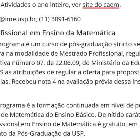
Atividades o ano inteiro, ver
site do caem
.
ime.usp.br, (11) 3091-6160
fissional em Ensino da Matemática
rograma é um curso de pós-graduação stricto s
a na modalidade de Mestrado Profissional, reg
tiva número 07, de 22.06.09, do Ministério da Ed
 as atribuições de regular a oferta para propost
-las. Recebeu nota 4 na avaliação prévia dessa in
programa é a formação continuada em nível de 
de Matemática do Ensino Básico. De nítido carát
ssional em Ensino de Matemática é gratuito, e
to da Pós-Graduação da USP.