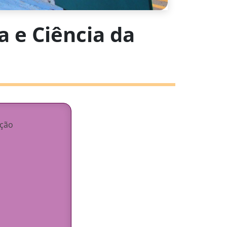
a e Ciência da
ação