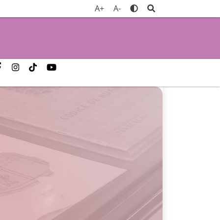
A+
A-