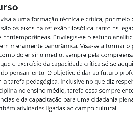
urso
visa a uma formação técnica e crítica, por meio 
são os eixos da reflexão filosófica, tanto os leg
 contemporâneas. Privilegia-se o estudo analíti
em meramente panorâmica. Visa-se a formar o p
r como do ensino médio, sempre pela compreens
que o exercício da capacidade crítica só se adqui
 do pensamento. O objetivo é dar ao futuro prof
 tarefa pedagógica, inclusive no que diz respei
isciplina no ensino médio, tarefa essa sempre en
cias e da capacitação para uma cidadania plena.
ambém atividades ligadas ao campo cultural.