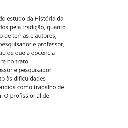
do estudo da História da
ados pela tradição, quanto
co de temas e autores,
esquisador e professor,
ão de que a docência
re no trato
essor e pesquisador
to às dificuldades
tendida como trabalho de
 O profissional de