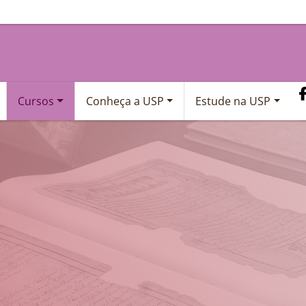
Cursos
Conheça a USP
Estude na USP