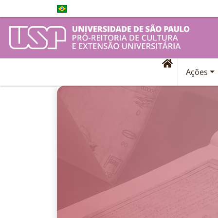
Ações