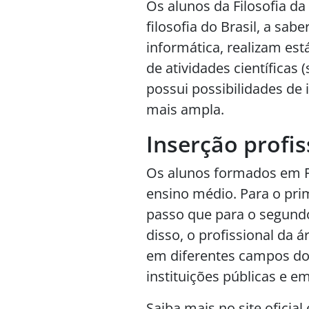
Os alunos da Filosofia d
filosofia do Brasil, a sa
informática, realizam es
de atividades científicas
possui possibilidades de 
mais ampla.
Inserção profis
Os alunos formados em Fi
ensino médio. Para o pri
passo que para o segundo
disso, o profissional da á
em diferentes campos do 
instituições públicas e e
Saiba mais no
site oficial