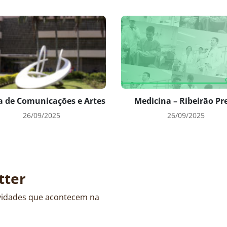
a de Comunicações e Artes
Medicina – Ribeirão Pr
26/09/2025
26/09/2025
tter
ividades que acontecem na