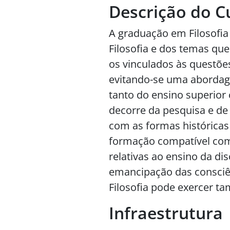
Descrição do C
A graduação em Filosofia 
Filosofia e dos temas que 
os vinculados às questões
evitando-se uma abordag
tanto do ensino superio
decorre da pesquisa e de 
com as formas históricas
formação compatível com a
relativas ao ensino da d
emancipação das consciên
Filosofia pode exercer t
Infraestrutura