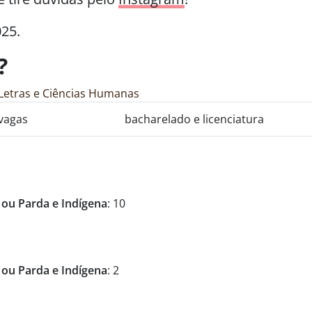
025.
?
, Letras e Ciências Humanas
vagas
bacharelado e licenciatura
 ou Parda e Indígena
: 10
 ou Parda e Indígena
: 2