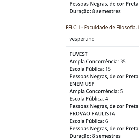
Pessoas Negras, de cor Preta
Duração: 8 semestres
FFLCH - Faculdade de Filosofia
vespertino
FUVEST
Ampla Concorrência
: 35
Escola Pública
: 15
Pessoas Negras, de cor Preta
ENEM USP
Ampla Concorrência
: 5
Escola Pública
: 4
Pessoas Negras, de cor Preta
PROVÃO PAULISTA
Escola Pública
: 6
Pessoas Negras, de cor Preta
Duração: 8 semestres