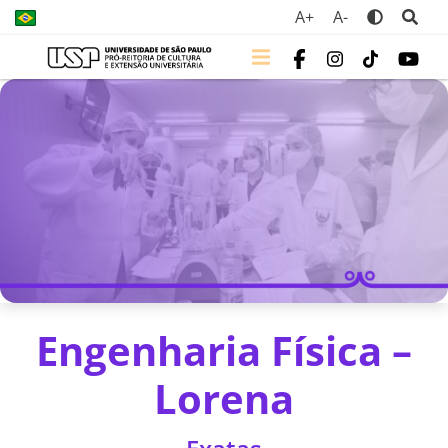
A+
A-
Engenharia Física –
Lorena