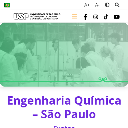
A+
A-
Engenharia Química
– São Paulo