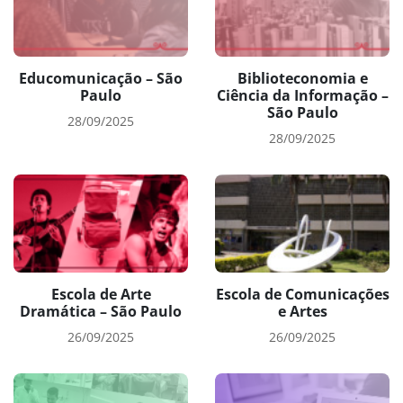
Educomunicação – São
Biblioteconomia e
Paulo
Ciência da Informação –
São Paulo
28/09/2025
28/09/2025
Escola de Arte
Escola de Comunicações
Dramática – São Paulo
e Artes
26/09/2025
26/09/2025