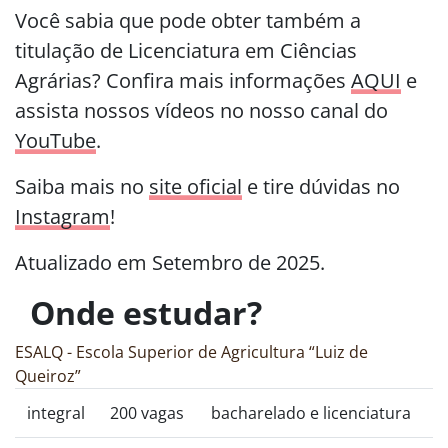
Você sabia que pode obter também a
titulação de Licenciatura em Ciências
Agrárias? Confira mais informações
AQUI
e
assista nossos vídeos no nosso canal do
YouTube
.
Saiba mais no
site oficial
e tire dúvidas no
Instagram
!
Atualizado em Setembro de 2025.
Onde estudar?
ESALQ - Escola Superior de Agricultura “Luiz de
Queiroz”
integral
200 vagas
bacharelado e licenciatura