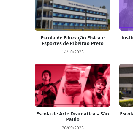
Escola de Educação Física e
Insti
Esportes de Ribeirão Preto
14/10/2025
Escola de Arte Dramática – São
Escol
Paulo
26/09/2025