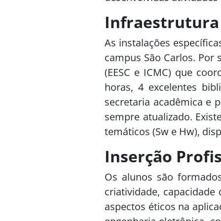
Infraestrutura
As instalações específica
campus São Carlos. Por s
(EESC e ICMC) que coord
horas, 4 excelentes bibl
secretaria acadêmica e p
sempre atualizado. Exist
temáticos (Sw e Hw), dis
Inserção Profi
Os alunos são formados 
criatividade, capacidad
aspectos éticos na apli