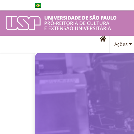
Ações