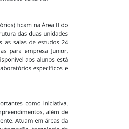
órios) ficam na Área II do
trutura das duas unidades
s as salas de estudos 24
alas para empresa Junior,
isponível aos alunos está
aboratórios específicos e
rtantes como iniciativa,
empreendimentos, além de
iente. Atuam em áreas da