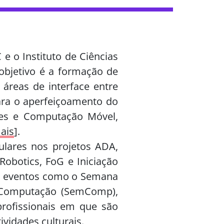
e o Instituto de Ciências
bjetivo é a formação de
 áreas de interface entre
para o aperfeiçoamento do
ões e Computação Móvel,
mais
].
ulares nos projetos ADA,
Robotics, FoG e Iniciação
de eventos como o Semana
a Computação (SemComp),
rofissionais em que são
ividades culturais.