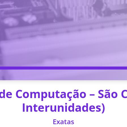
de Computação – São C
Interunidades)
Exatas