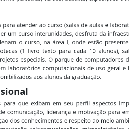
s para atender ao curso (salas de aulas e laborat
er um curso interunidades, desfruta da infraes
enam o curso, na área I, onde estão presente
iotecas (1 livro texto para cada 10 alunos), s
rojetos especiais. O parque de computadores d
em laboratórios computacionais de uso geral e l
ponibilizados aos alunos da graduação.
ssional
para que exibam em seu perfil aspectos impo
e de comunicação, liderança e motivação para 
cação dos conhecimentos e respeito ao meio amb