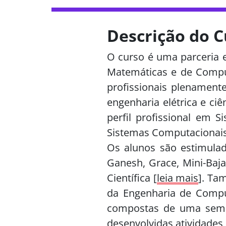
Descrição do C
O curso é uma parceria e
Matemáticas e de Compu
profissionais plenamente
engenharia elétrica e ci
perfil profissional em
Sistemas Computacionais
Os alunos são estimulad
Ganesh, Grace, Mini-Baja
Científica [
leia mais
]. Ta
da Engenharia de Compu
compostas de uma seman
desenvolvidas atividades 