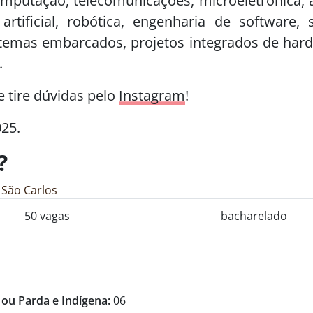
omputação, telecomunicações, microeletrônica,
 artificial, robótica, engenharia de software
temas embarcados, projetos integrados de hard
.
e tire dúvidas pelo
Instagram
!
025.
?
 São Carlos
50 vagas
bacharelado
 ou Parda e Indígena:
06