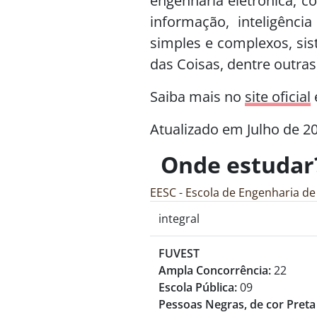
engenharia eletrônica, c
informação, inteligência
simples e complexos, sis
das Coisas, dentre outras
Saiba mais no
site oficial
Atualizado em Julho de 2
Onde estudar
EESC - Escola de Engenharia de
integral
FUVEST
Ampla Concorrência:
22
Escola Pública:
09
Pessoas Negras, de cor Preta