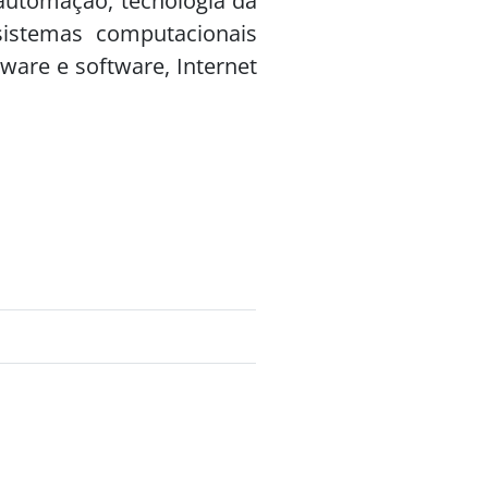
 automação, tecnologia da
, sistemas computacionais
ware e software, Internet