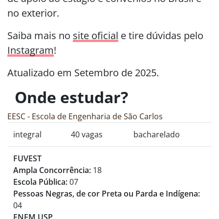
no exterior.
Saiba mais no
site oficial
e tire dúvidas pelo
Instagram
!
Atualizado em Setembro de 2025.
Onde estudar?
EESC - Escola de Engenharia de São Carlos
integral
40 vagas
bacharelado
FUVEST
Ampla Concorrência:
18
Escola Pública:
07
Pessoas Negras, de cor Preta ou Parda e Indígena:
04
ENEM USP