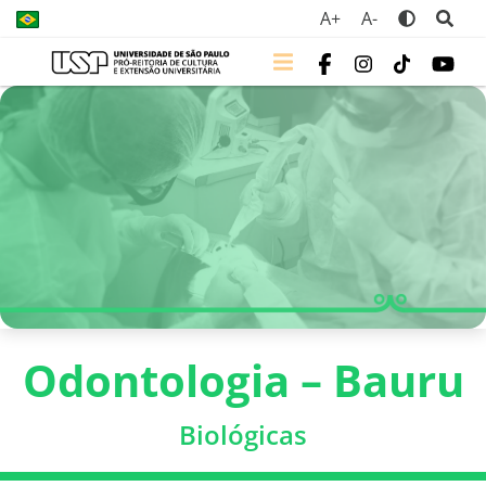
A+
A-
Odontologia – Bauru
Biológicas