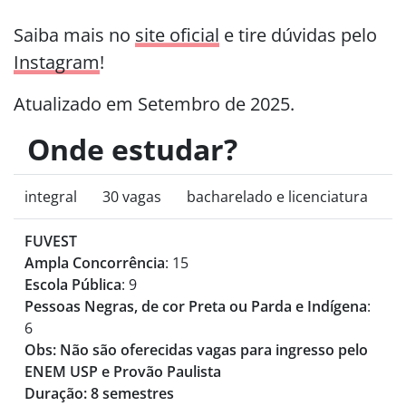
Saiba mais no
site oficial
e tire dúvidas pelo
Instagram
!
Atualizado em Setembro de 2025.
Onde estudar?
integral
30 vagas
bacharelado e licenciatura
FUVEST
Ampla Concorrência
: 15
Escola Pública
: 9
Pessoas Negras, de cor Preta ou Parda e Indígena
:
6
Obs: Não são oferecidas vagas para ingresso pelo
ENEM USP e Provão Paulista
Duração: 8 semestres