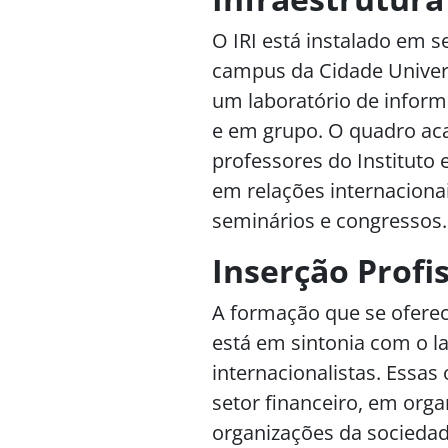
O IRI está instalado em 
campus da Cidade Univers
um laboratório de informá
e em grupo. O quadro ac
professores do Instituto
em relações internacionai
seminários e congressos.
Inserção Profi
A formação que se oferec
está em sintonia com o l
internacionalistas. Essa
setor financeiro, em org
organizações da sociedade