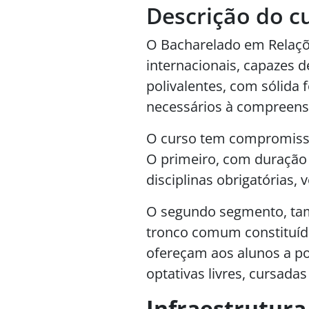
Descrição do c
O Bacharelado em Relaçõe
internacionais, capazes 
polivalentes, com sólida
necessários à compreens
O curso tem compromisso
O primeiro, com duração 
disciplinas obrigatórias,
O segundo segmento, tam
tronco comum constituído 
ofereçam aos alunos a po
optativas livres, cursad
Infraestrutura