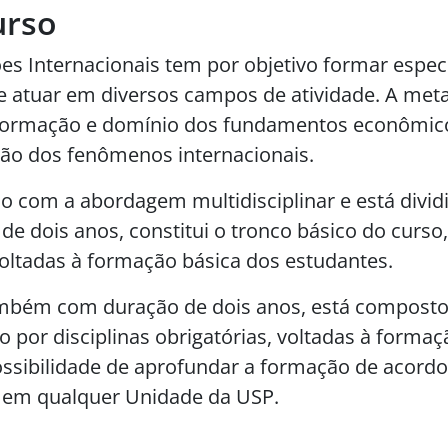
urso
s Internacionais tem por objetivo formar especi
de atuar em diversos campos de atividade. A meta
 formação e domínio dos fundamentos econômicos,
ão dos fenômenos internacionais.
 com a abordagem multidisciplinar e está divid
de dois anos, constitui o tronco básico do curso
 voltadas à formação básica dos estudantes.
bém com duração de dois anos, está composto 
por disciplinas obrigatórias, voltadas à formaç
ssibilidade de aprofundar a formação de acordo
as em qualquer Unidade da USP.