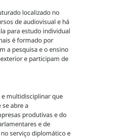
uturado localizado no
rsos de audiovisual e há
la para estudo individual
nais é formado por
om a pesquisa e o ensino
exterior e participam de
e multidisciplinar que
 se abre a
mpresas produtivas e do
arlamentares e de
, no serviço diplomático e