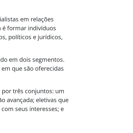
alistas em relações
 é formar indivíduos
 políticos e jurídicos,
ido em dois segmentos.
, em que são oferecidas
por três conjuntos: um
ão avançada; eletivas que
 com seus interesses; e