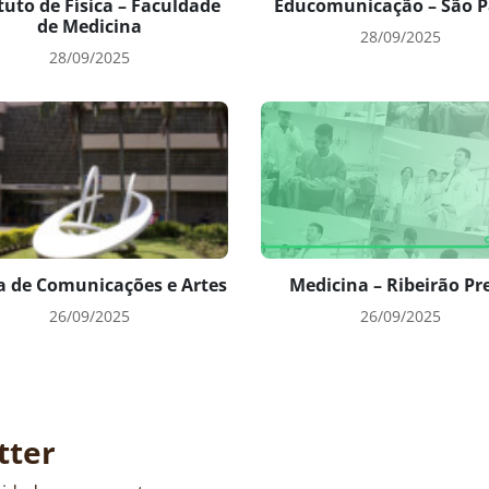
tuto de Física – Faculdade
Educomunicação – São P
de Medicina
28/09/2025
28/09/2025
a de Comunicações e Artes
Medicina – Ribeirão Pr
26/09/2025
26/09/2025
tter