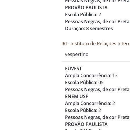
Pessoas Negras, de cor Preta
PROVÃO PAULISTA
Escola Pública
: 2
Pessoas Negras, de cor Preta
Duração: 8 semestres
IRI - Instituto de Relações Inte
vespertino
FUVEST
Ampla Concorrência
: 13
Escola Pública
: 05
Pessoas Negras, de cor Preta
ENEM USP
Ampla Concorrência
: 2
Escola Pública
: 2
Pessoas Negras, de cor Preta
PROVÃO PAULISTA