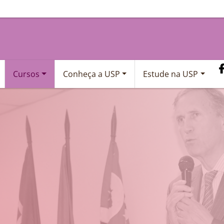
Cursos
Conheça a USP
Estude na USP