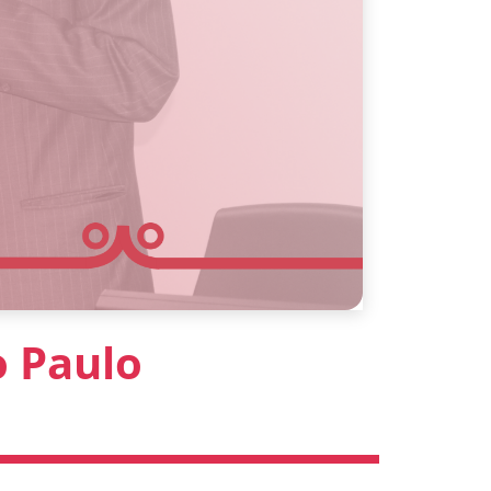
o Paulo