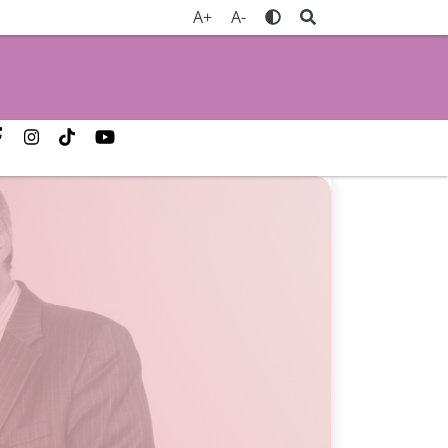
A+
A-