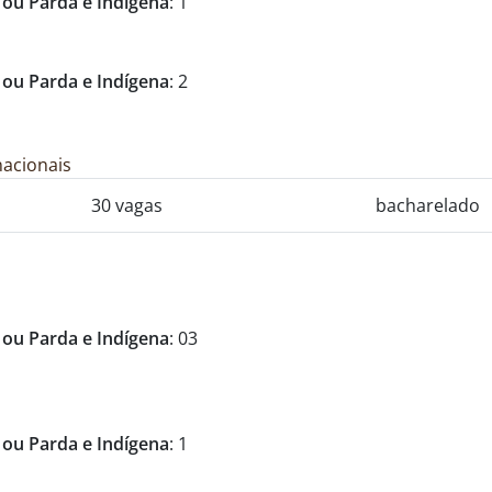
 ou Parda e Indígena
: 1
 ou Parda e Indígena
: 2
rnacionais
30 vagas
bacharelado
 ou Parda e Indígena
: 03
 ou Parda e Indígena
: 1