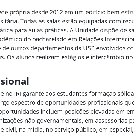
sede própria desde 2012 em um edifício bem estr
itária. Todas as salas estão equipadas com recu
tica para aulas práticas. A Unidade dispõe de sa
adêmico do bacharelado em Relações Internacio
 e de outros departamentos da USP envolvidos c
s. Os alunos realizam estágios e intercâmbio no 
ssional
e no IRI garante aos estudantes formação sólida 
argo espectro de oportunidades profissionais que
s oportunidades incluem posições elevadas em e
anizações não-governamentais, em assessorias p
 civil, na mídia, no serviço público, em especial