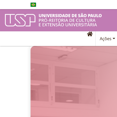
Ações