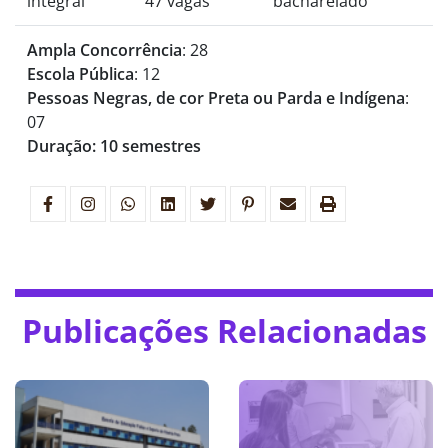
integral
47 vagas
bacharelado
Ampla Concorrência
: 28
Escola Pública
: 12
Pessoas Negras, de cor Preta ou Parda e Indígena
:
07
Duração: 10 semestres
Publicações Relacionadas