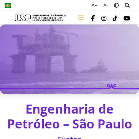
A+
A-
Engenharia de
Petróleo – São Paulo