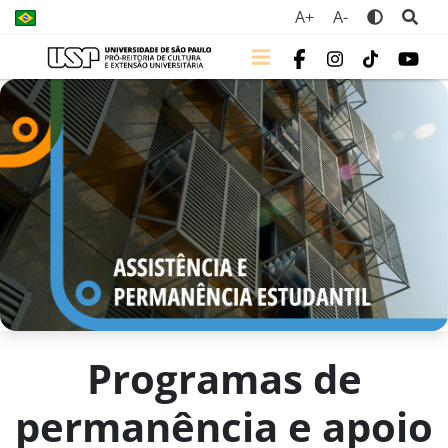
A+
A-
Programas de
permanência e apoio