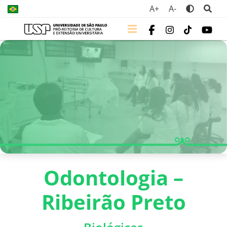
A+
A-
Odontologia –
Ribeirão Preto