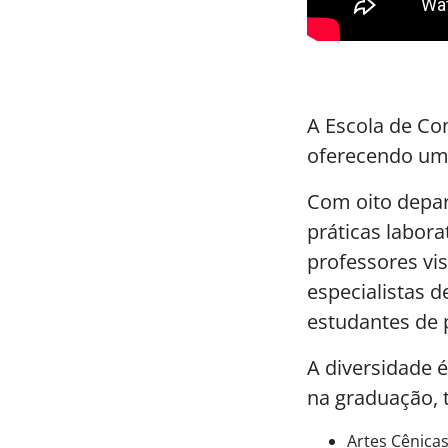
A Escola de Com
oferecendo uma
Com oito depar
práticas labor
professores vis
especialistas 
estudantes de 
A diversidade é
na graduação, t
Artes Cênicas