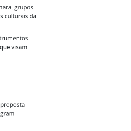
mara, grupos
s culturais da
strumentos
, que visam
proposta
tagram