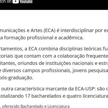
unicações e Artes (ECA) é interdisciplinar por e
 formação profissional e acadêmica.
tamentos, a ECA combina disciplinas teóricas f
atoriais que contam com a colaboração frequente
itantes, oriundos de instituições nacionais e estr
de diversos campos profissionais, jovens pesquis
pós-graduação.
 outra característica marcante da ECA-USP: são 
otalizando 17 bacharelados e quatro licenciatura
, oferecido Bacharelado e Licenciatura