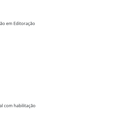
ção em Editoração
l com habilitação