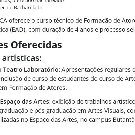
licas, oferecido Bacharelado
recido Bacharelado
ECA oferece o curso técnico de Formação de Atore
ica (EAD), com duração de 4 anos e processo sele
es Oferecidas
artísticas:
 Teatro Laboratório:
Apresentações regulares d
onclusão de curso de estudantes do curso de Art
 em Formação de Atores.
Espaço das Artes:
exibição de trabalhos artístic
graduação e pós-graduação em Artes Visuais, c
alizadas no Espaço das Artes, no campus Butantã,