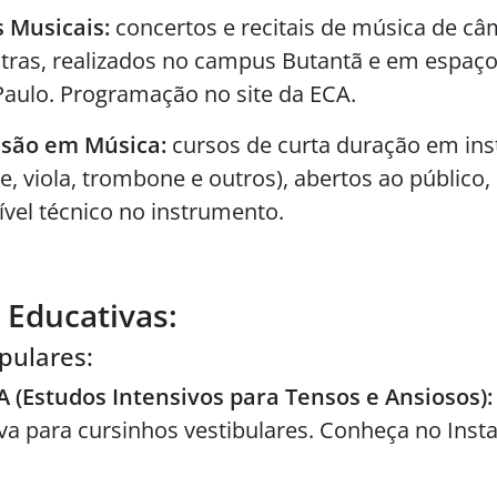
 Musicais:
concertos e recitais de música de câ
stras, realizados no campus Butantã e em espaço
Paulo. Programação no site da ECA.
usão em Música:
cursos de curta duração em in
e, viola, trombone e outros), abertos ao público
ível técnico no instrumento.
 Educativas:
pulares:
.A (Estudos Intensivos para Tensos e Ansiosos):
a para cursinhos vestibulares. Conheça no Ins