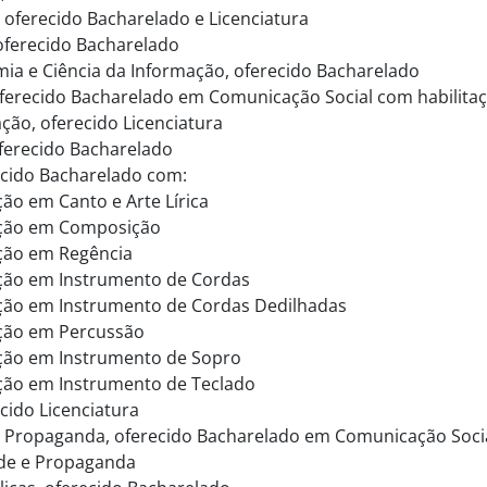
, oferecido Bacharelado e Licenciatura
 oferecido Bacharelado
mia e Ciência da Informação, oferecido Bacharelado
oferecido Bacharelado em Comunicação Social com habilita
ão, oferecido Licenciatura
oferecido Bacharelado
ecido Bacharelado com:
ção em Canto e Arte Lírica
ação em Composição
ação em Regência
ação em Instrumento de Cordas
ação em Instrumento de Cordas Dedilhadas
ação em Percussão
ação em Instrumento de Sopro
ação em Instrumento de Teclado
cido Licenciatura
e Propaganda, oferecido Bacharelado em Comunicação Socia
de e Propaganda