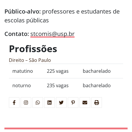
Público-alvo:
professores e estudantes de
escolas públicas
Contato:
stcomis@usp.br
Profissões
Direito – São Paulo
matutino
225 vagas
bacharelado
noturno
235 vagas
bacharelado