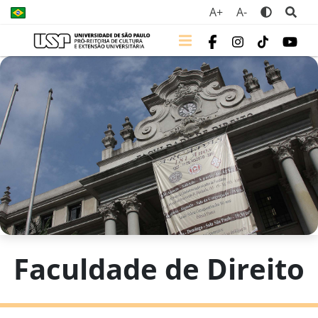
A+
A-
Faculdade de Direito