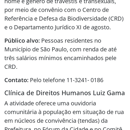
nome e gênero de travestis e transexuais,
por meio de convênio com o Centro de
Referência e Defesa da Biodiversidade (CRD)
e o Departamento Jurídico XI de agosto.
Público alvo:
Pessoas residentes no
Município de São Paulo, com renda de até
três salários mínimos encaminhados pele
CRD.
Contato:
Pelo telefone 11-3241- 0186
Clínica de Direitos Humanos Luiz Gama
A atividade oferece uma ouvidoria
comunitária à população em situação de rua
em núcleos de convivência (tendas) da
Prefeitura, no Fórum da Cidade e no Comitê