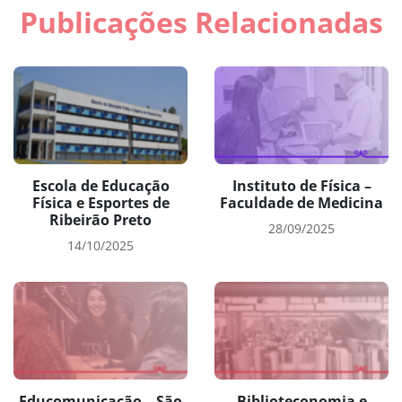
Publicações Relacionadas
Escola de Educação
Instituto de Física –
Física e Esportes de
Faculdade de Medicina
Ribeirão Preto
28/09/2025
14/10/2025
Educomunicação – São
Biblioteconomia e