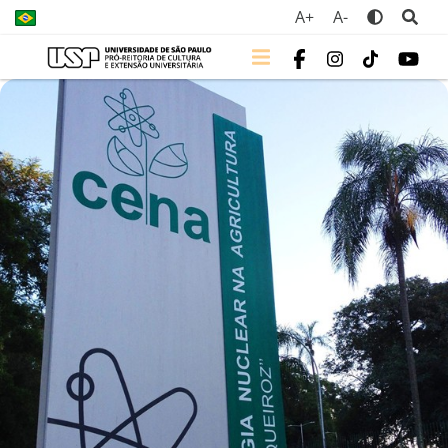
A+
A-