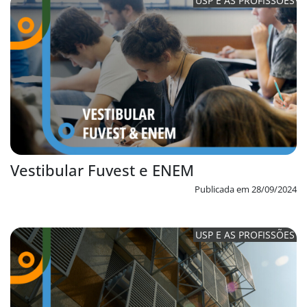
USP E AS PROFISSÕES
Vestibular Fuvest e ENEM
Publicada em 28/09/2024
USP E AS PROFISSÕES