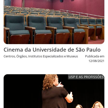
Cinema da Universidade de São Paulo
Centros, Órgãos, Institutos Especializados e Museus
Publicada em
12/08/2021
USP E AS PROFISSÕES