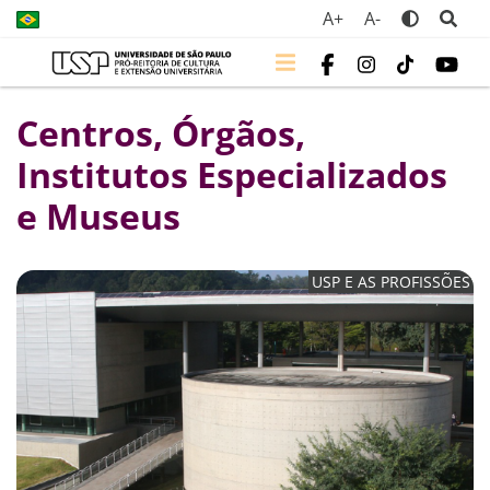
A+
A-
Centros, Órgãos,
Institutos Especializados
e Museus
USP E AS PROFISSÕES