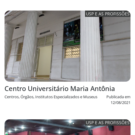
USP E AS PROFISSÕES
Centro Universitário Maria Antônia
Centros, Órgãos, Institutos Especializados e Museus
Publicada em
12/08/2021
USP E AS PROFISSÕES