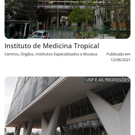
Instituto de Medicina Tropical
Centros, Órgãos, Institutos Especializados e Museus
Publicada em
12/08/2021
USP E AS PROFISSÕES