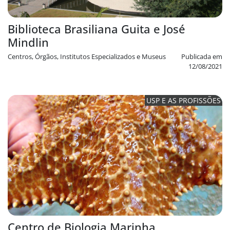
Biblioteca Brasiliana Guita e José
Mindlin
Centros, Órgãos, Institutos Especializados e Museus
Publicada em
12/08/2021
USP E AS PROFISSÕES
Centro de Biologia Marinha